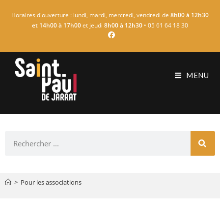
Horaires d'ouverture : lundi, mardi, mercredi, vendredi de
8h00 à 12h30
et 14h00 à 17h00
et jeudi
8h00 à 12h30
• 05 61 64 18 30
MENU
>
Pour les associations