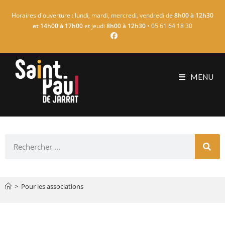
Horaires d'ouverture : lundi, mardi, mercredi, vendredi de
8h00 à 12h30
et 14h00 à 17h00
et jeudi
8h00 à 12h30
• 05 61 64 18 30
MENU
>
Pour les associations